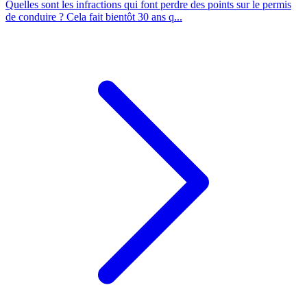
Quelles sont les infractions qui font perdre des points sur le permis
de conduire ? Cela fait bientôt 30 ans q...