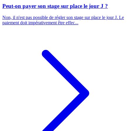
Peut-on payer son stage sur place le jour J ?
Non, il n'est pas possible de régler son stage sur place le jour J. Le
paiement doit impérativement être effec...