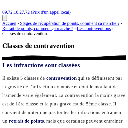
09.72.10.27.72
(Prix d'un appel local)
Accueil
›
Stages de récupération de points, comment ça marche ?
›
Retrait de points, comment ça marche ?
›
Les contraventions
›
Classes de contravention
Classes de contravention
Les infractions sont classées
Il existe 5 classes de
contravention
qui se définissent par
la gravité de l’infraction commise et dont le montant de
l’amende varie également. La contravention la moins grave
est de 1ère classe et la plus grave est de 5ème classe. Il
convient de noter que pas toutes les infractions entrainent
un
retrait de points
, mais que certaines peuvent entrainer