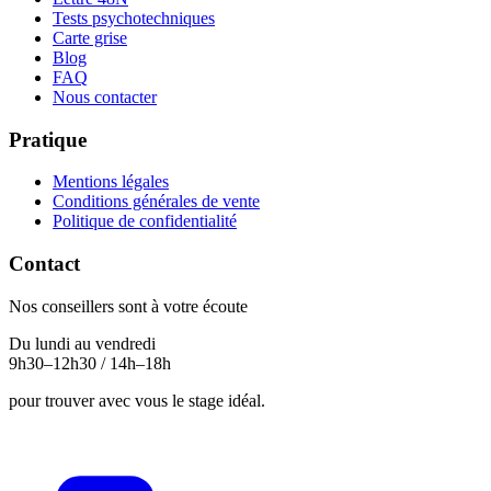
Tests psychotechniques
Carte grise
Blog
FAQ
Nous contacter
Pratique
Mentions légales
Conditions générales de vente
Politique de confidentialité
Contact
Nos conseillers sont à votre écoute
Du lundi au vendredi
9h30–12h30 / 14h–18h
pour trouver avec vous le stage idéal.