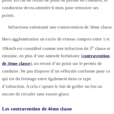
point. En cas de retrait de point de permis de conduire, le
conducteur devra attendre 6 mois pour retrouver ses
points.
Infractions entrainant une contravention de 3ème classe
Hors agglomération un excès de vitesse compris entre 1 et
e
19km/h est considéré comme une infraction de 3
classe et
entraine, en plus d’une amende forfaitaire (
contravention
de 3ème classe
), un retrait d’un point sur le permis de
conduire. Ne pas disposer d’un véhicule conforme pour ce
qui est du freinage entre également dans ce type
d’infraction. A cela s’ajoute le fait de griller un feu ou
encore de circuler sans essuie-glace.
Les contravention de 4ème classe