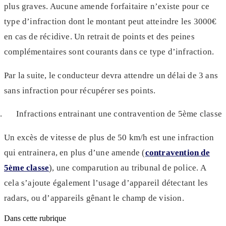
plus graves. Aucune amende forfaitaire n’existe pour ce
type d’infraction dont le montant peut atteindre les 3000€
en cas de récidive. Un retrait de points et des peines
complémentaires sont courants dans ce type d’infraction.
Par la suite, le conducteur devra attendre un délai de 3 ans
sans infraction pour récupérer ses points.
Infractions entrainant une contravention de 5ème classe
Un excès de vitesse de plus de 50 km/h est une infraction
qui entrainera, en plus d’une amende (
contravention de
5ème classe
), une comparution au tribunal de police. A
cela s’ajoute également l’usage d’appareil détectant les
radars, ou d’appareils gênant le champ de vision.
Dans cette rubrique