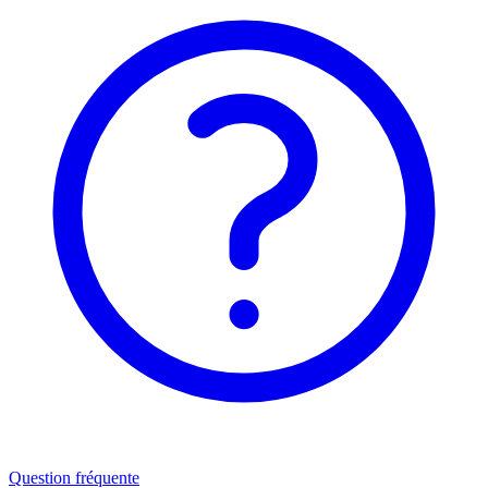
Question fréquente