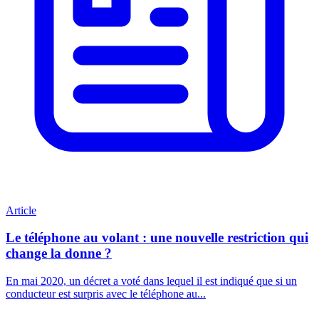
Article
Le téléphone au volant : une nouvelle restriction qui
change la donne ?
En mai 2020, un décret a voté dans lequel il est indiqué que si un
conducteur est surpris avec le téléphone au...