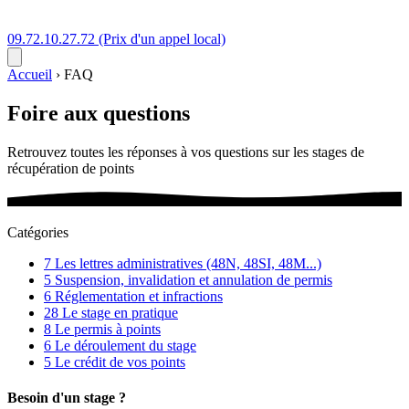
09.72.10.27.72
(Prix d'un appel local)
Accueil
›
FAQ
Foire aux
questions
Retrouvez toutes les réponses à vos questions sur les stages de
récupération de points
Catégories
7
Les lettres administratives (48N, 48SI, 48M...)
5
Suspension, invalidation et annulation de permis
6
Réglementation et infractions
28
Le stage en pratique
8
Le permis à points
6
Le déroulement du stage
5
Le crédit de vos points
Besoin d'un stage ?