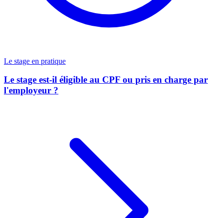
Le stage en pratique
Le stage est-il éligible au CPF ou pris en charge par
l'employeur ?