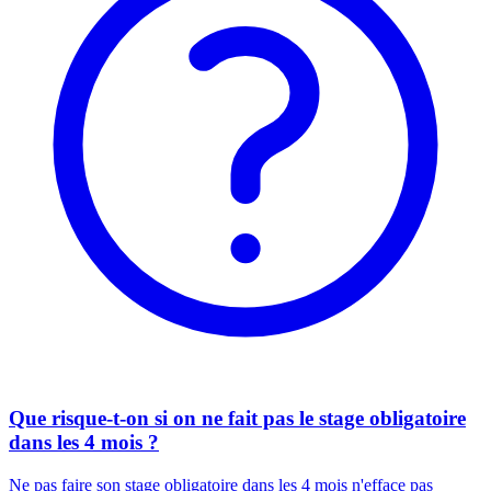
Que risque-t-on si on ne fait pas le stage obligatoire
dans les 4 mois ?
Ne pas faire son stage obligatoire dans les 4 mois n'efface pas