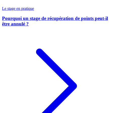
Le stage en pratique
Pourquoi un stage de récupération de points peut-il
être annulé ?