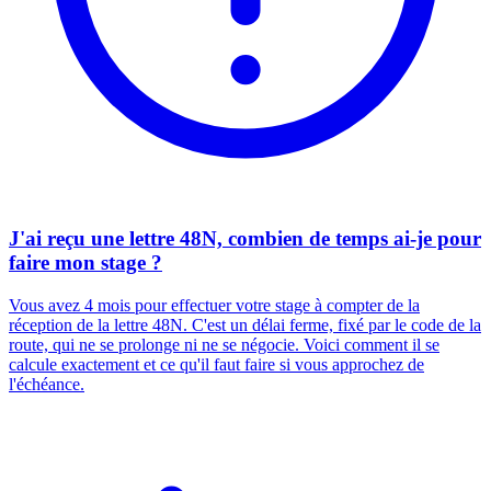
J'ai reçu une lettre 48N, combien de temps ai-je pour
faire mon stage ?
Vous avez 4 mois pour effectuer votre stage à compter de la
réception de la lettre 48N. C'est un délai ferme, fixé par le code de la
route, qui ne se prolonge ni ne se négocie. Voici comment il se
calcule exactement et ce qu'il faut faire si vous approchez de
l'échéance.