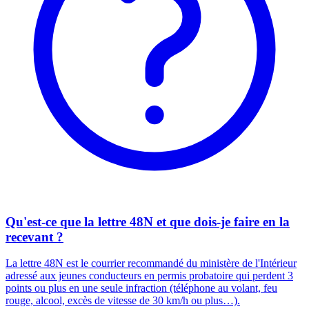
Qu'est-ce que la lettre 48N et que dois-je faire en la
recevant ?
La lettre 48N est le courrier recommandé du ministère de l'Intérieur
adressé aux jeunes conducteurs en permis probatoire qui perdent 3
points ou plus en une seule infraction (téléphone au volant, feu
rouge, alcool, excès de vitesse de 30 km/h ou plus…).