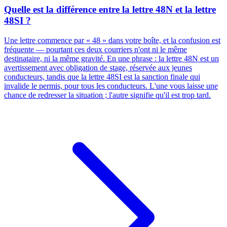
Quelle est la différence entre la lettre 48N et la lettre
48SI ?
Une lettre commence par « 48 » dans votre boîte, et la confusion est
fréquente — pourtant ces deux courriers n'ont ni le même
destinataire, ni la même gravité. En une phrase : la lettre 48N est un
avertissement avec obligation de stage, réservée aux jeunes
conducteurs, tandis que la lettre 48SI est la sanction finale qui
invalide le permis, pour tous les conducteurs. L'une vous laisse une
chance de redresser la situation ; l'autre signifie qu'il est trop tard.