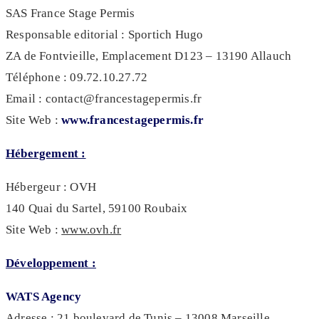
SAS France Stage Permis
Responsable editorial : Sportich Hugo
ZA de Fontvieille, Emplacement D123 – 13190 Allauch
Téléphone : 09.72.10.27.72
Email :
contact@francestagepermis.fr
Site Web :
www.francestagepermis.fr
Hébergement :
Hébergeur : OVH
140 Quai du Sartel, 59100 Roubaix
Site Web :
www.ovh.fr
Développement :
WATS Agency
Adresse : 21 boulevard de Tunis – 13008 Marseille