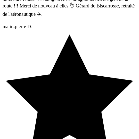
route !!! Merci de nouveau à elles 👌 Gérard de Biscarrosse, retraité
de l'aéronautique ✈️.
marie-pierre D.