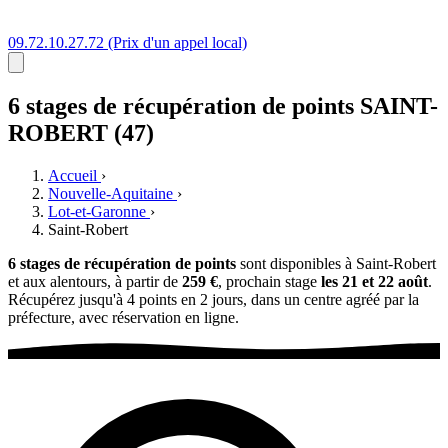
09.72.10.27.72
(Prix d'un appel local)
6 stages
de récupération de points
SAINT-
ROBERT (47)
Accueil
›
Nouvelle-Aquitaine
›
Lot-et-Garonne
›
Saint-Robert
6 stages de récupération de points
sont disponibles à Saint-Robert
et aux alentours, à partir de
259 €
, prochain stage
les 21 et 22 août
.
Récupérez jusqu'à 4 points en 2 jours, dans un centre agréé par la
préfecture, avec réservation en ligne.