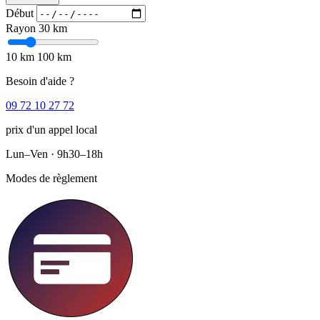
Début
Rayon
30 km
10 km
100 km
Besoin d'aide ?
09 72 10 27 72
prix d'un appel local
Lun–Ven · 9h30–18h
Modes de règlement