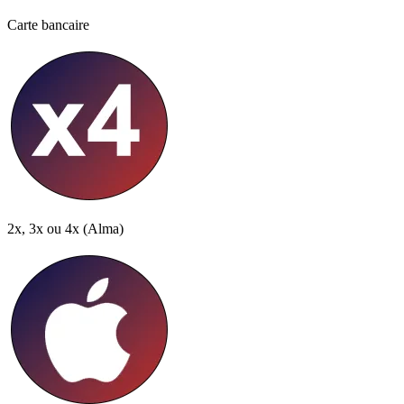
Carte bancaire
2x, 3x ou 4x
(Alma)