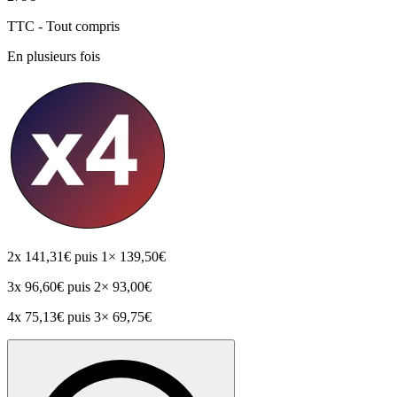
TTC - Tout compris
En plusieurs fois
2x
141,31€
puis 1× 139,50€
3x
96,60€
puis 2× 93,00€
4x
75,13€
puis 3× 69,75€