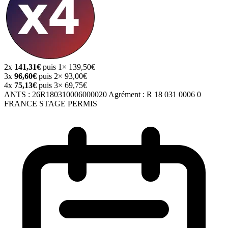
2x
141,31€
puis 1× 139,50€
3x
96,60€
puis 2× 93,00€
4x
75,13€
puis 3× 69,75€
ANTS :
26R180310006000020
Agrément :
R 18 031 0006 0
FRANCE STAGE PERMIS