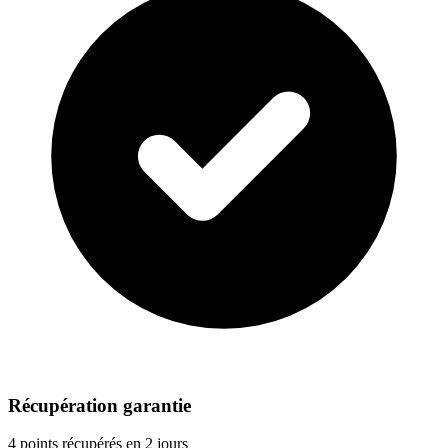
Récupération garantie
4 points récupérés en 2 jours