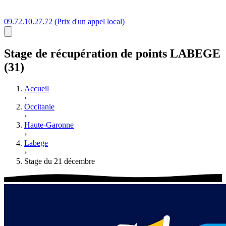
09.72.10.27.72
(Prix d'un appel local)
Stage
de récupération de points
LABEGE
(31)
Accueil
›
Occitanie
›
Haute-Garonne
›
Labege
›
Stage du 21 décembre