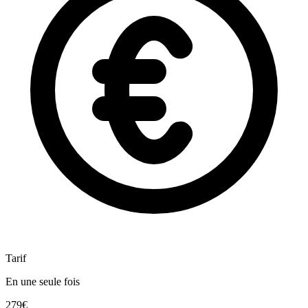
Tarif
En une seule fois
279€