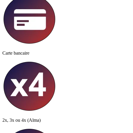
Carte bancaire
2x, 3x ou 4x
(Alma)