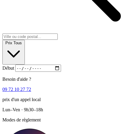
Prix
Tous
Début
Besoin d'aide ?
09 72 10 27 72
prix d'un appel local
Lun–Ven · 9h30–18h
Modes de règlement