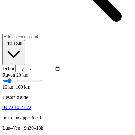
Prix
Tous
Début
Rayon
20 km
10 km
100 km
Besoin d'aide ?
09 72 10 27 72
prix d'un appel local
Lun–Ven · 9h30–18h