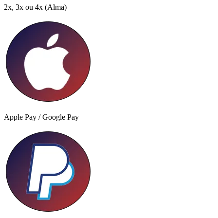
2x, 3x ou 4x
(Alma)
Apple Pay / Google Pay