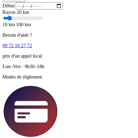
Début
Rayon
20 km
10 km
100 km
Besoin d'aide ?
09 72 10 27 72
prix d'un appel local
Lun–Ven · 9h30–18h
Modes de règlement