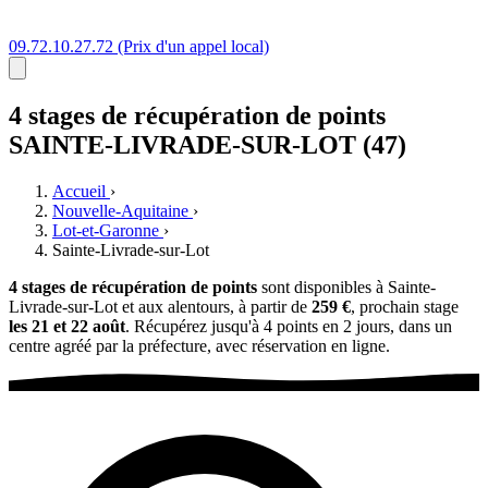
09.72.10.27.72
(Prix d'un appel local)
4 stages
de récupération de points
SAINTE-LIVRADE-SUR-LOT (47)
Accueil
›
Nouvelle-Aquitaine
›
Lot-et-Garonne
›
Sainte-Livrade-sur-Lot
4 stages de récupération de points
sont disponibles à Sainte-
Livrade-sur-Lot et aux alentours, à partir de
259 €
, prochain stage
les 21 et 22 août
. Récupérez jusqu'à 4 points en 2 jours, dans un
centre agréé par la préfecture, avec réservation en ligne.