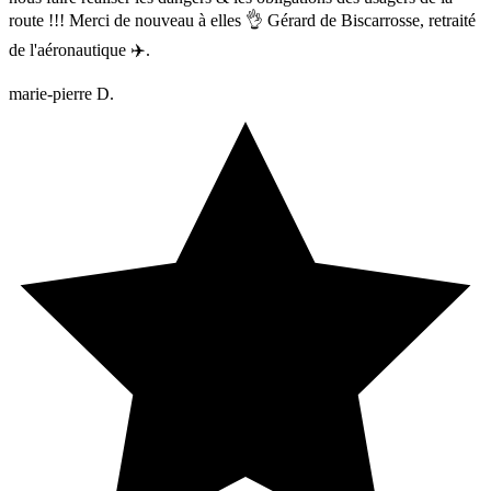
route !!! Merci de nouveau à elles 👌 Gérard de Biscarrosse, retraité
de l'aéronautique ✈️.
marie-pierre D.