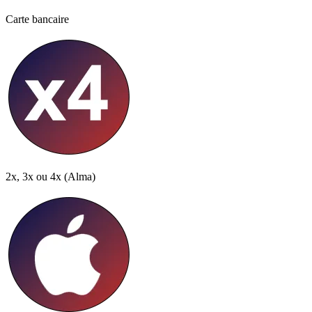
Carte bancaire
2x, 3x ou 4x
(Alma)