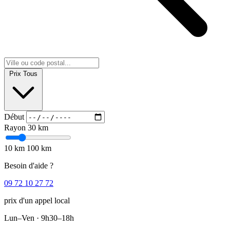
Prix
Tous
Début
Rayon
30 km
10 km
100 km
Besoin d'aide ?
09 72 10 27 72
prix d'un appel local
Lun–Ven · 9h30–18h