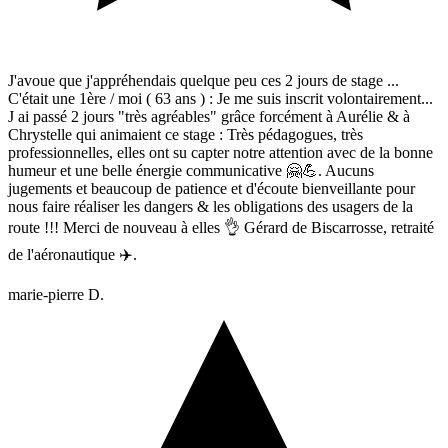
J'avoue que j'appréhendais quelque peu ces 2 jours de stage ...
C'était une 1ère / moi ( 63 ans ) : Je me suis inscrit volontairement...
J ai passé 2 jours "très agréables" grâce forcément à Aurélie & à
Chrystelle qui animaient ce stage : Très pédagogues, très
professionnelles, elles ont su capter notre attention avec de la bonne
humeur et une belle énergie communicative 🤗💪. Aucuns
jugements et beaucoup de patience et d'écoute bienveillante pour
nous faire réaliser les dangers & les obligations des usagers de la
route !!! Merci de nouveau à elles 👌 Gérard de Biscarrosse, retraité
de l'aéronautique ✈️.
marie-pierre D.