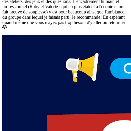
des ateliers, des jeux et des questions. L'encadrement humain et
professionnel (Raby et Valérie : qui en plus étaient à l'écoute et ont
fait preuve de souplesse) y est pour beaucoup ainsi que l'ambiance
du groupe dans lequel je faisais parti. Je recommande! En espérant
quand même que vous n'ayez pas trop besoin d'y aller ou retourner
🤭