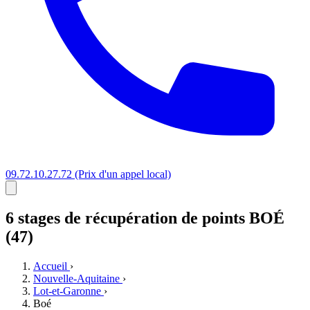
09.72.10.27.72
(Prix d'un appel local)
6 stages
de récupération de points
BOÉ
(47)
Accueil
›
Nouvelle-Aquitaine
›
Lot-et-Garonne
›
Boé