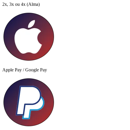
2x, 3x ou 4x
(Alma)
Apple Pay / Google Pay