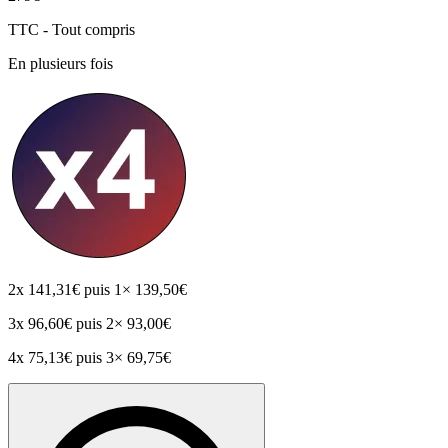
TTC - Tout compris
En plusieurs fois
2x
141,31€
puis 1× 139,50€
3x
96,60€
puis 2× 93,00€
4x
75,13€
puis 3× 69,75€