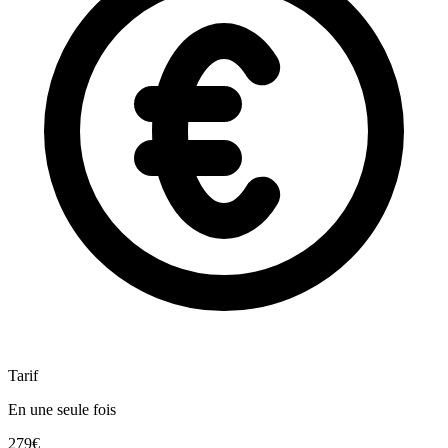
Tarif
En une seule fois
279€