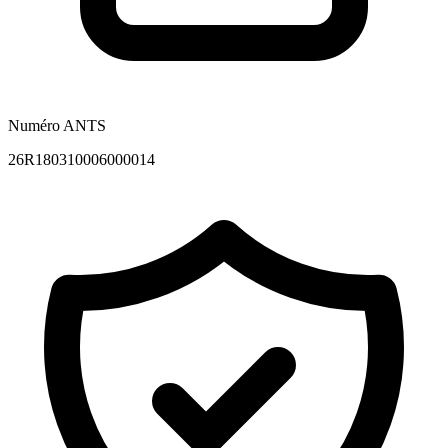
Numéro ANTS
26R180310006000014