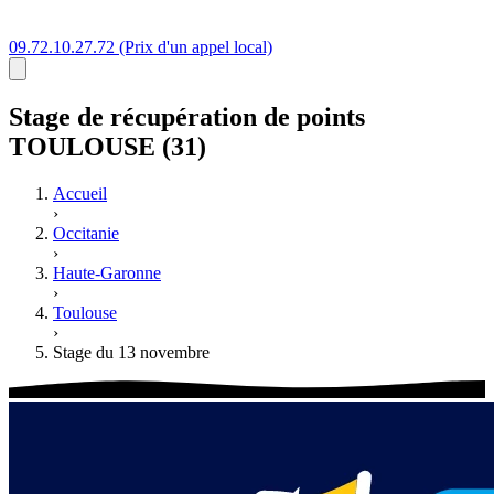
09.72.10.27.72
(Prix d'un appel local)
Stage
de récupération de points
TOULOUSE (31)
Accueil
›
Occitanie
›
Haute-Garonne
›
Toulouse
›
Stage du 13 novembre