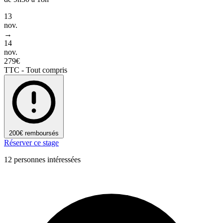
13
nov.
→
14
nov.
279€
TTC - Tout compris
200€ remboursés
Réserver ce stage
12 personnes intéressées