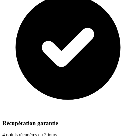
Récupération garantie
4 points récupérés en 2 jours