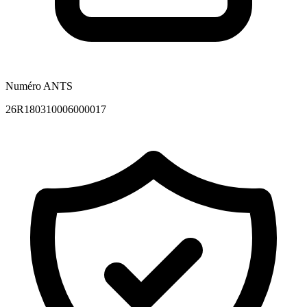
Numéro ANTS
26R180310006000017