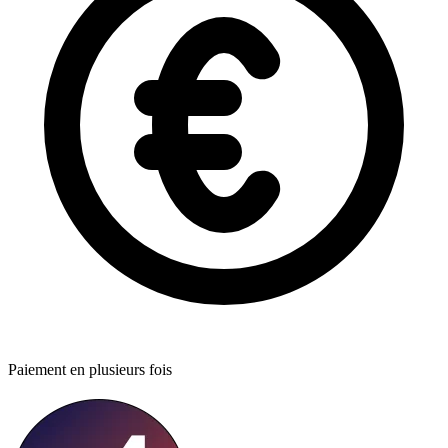
Paiement en plusieurs fois