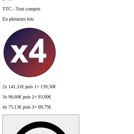
TTC - Tout compris
En plusieurs fois
2x
141,31€
puis 1× 139,50€
3x
96,60€
puis 2× 93,00€
4x
75,13€
puis 3× 69,75€