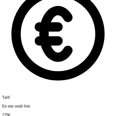
Tarif
En une seule fois
279€