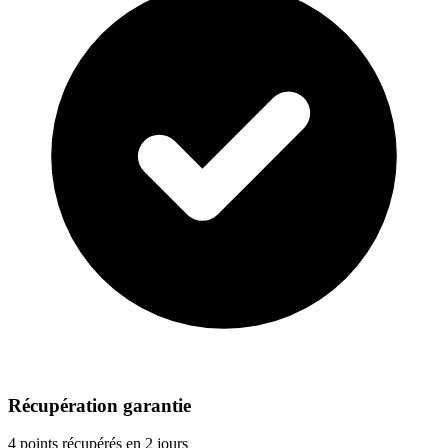
Récupération garantie
4 points récupérés en 2 jours