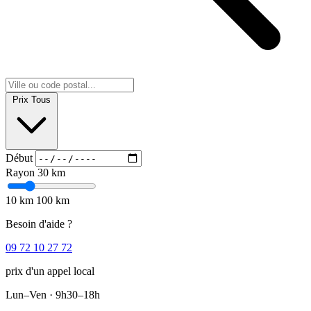
Prix
Tous
Début
Rayon
30 km
10 km
100 km
Besoin d'aide ?
09 72 10 27 72
prix d'un appel local
Lun–Ven · 9h30–18h