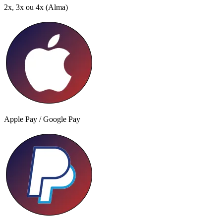
2x, 3x ou 4x
(Alma)
Apple Pay / Google Pay