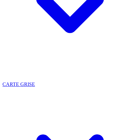
CARTE GRISE