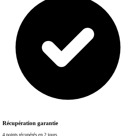
Récupération garantie
4 points récupérés en 2 jours