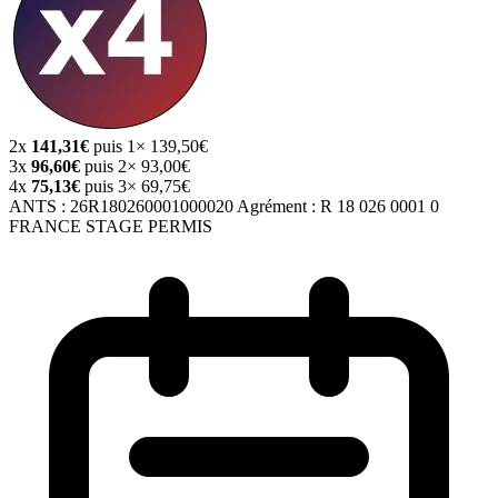
2x
141,31€
puis 1× 139,50€
3x
96,60€
puis 2× 93,00€
4x
75,13€
puis 3× 69,75€
ANTS :
26R180260001000020
Agrément :
R 18 026 0001 0
FRANCE STAGE PERMIS