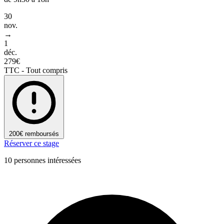
30
nov.
→
1
déc.
279€
TTC - Tout compris
200€ remboursés
Réserver ce stage
10 personnes intéressées