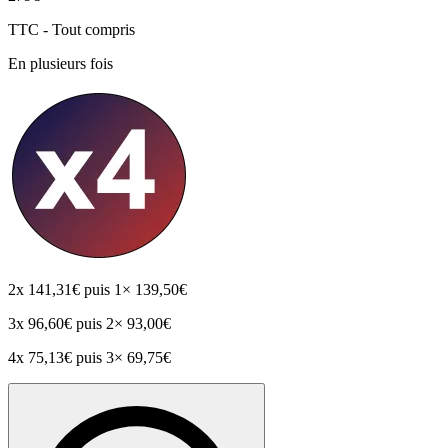
TTC - Tout compris
En plusieurs fois
2x
141,31€
puis 1× 139,50€
3x
96,60€
puis 2× 93,00€
4x
75,13€
puis 3× 69,75€