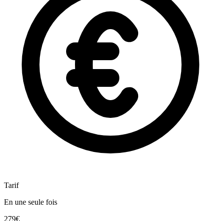
Tarif
En une seule fois
279€