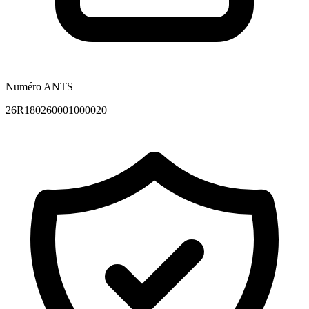
Numéro ANTS
26R180260001000020