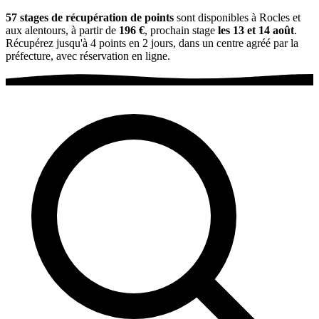
57 stages de récupération de points
sont disponibles à Rocles et
aux alentours, à partir de
196 €
, prochain stage
les 13 et 14 août
.
Récupérez jusqu'à 4 points en 2 jours, dans un centre agréé par la
préfecture, avec réservation en ligne.