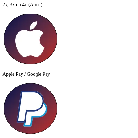
2x, 3x ou 4x
(Alma)
Apple Pay / Google Pay