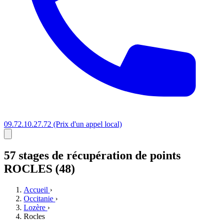
09.72.10.27.72
(Prix d'un appel local)
57 stages
de récupération de points
ROCLES (48)
Accueil
›
Occitanie
›
Lozère
›
Rocles