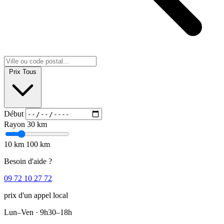
Prix
Tous
Début
Rayon
30 km
10 km
100 km
Besoin d'aide ?
09 72 10 27 72
prix d'un appel local
Lun–Ven · 9h30–18h