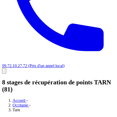
09.72.10.27.72
(Prix d'un appel local)
8 stages
de récupération de points
TARN
(81)
Accueil
›
Occitanie
›
Tarn