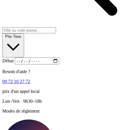
Prix
Tous
Début
Besoin d'aide ?
09 72 10 27 72
prix d'un appel local
Lun–Ven · 9h30–18h
Modes de règlement