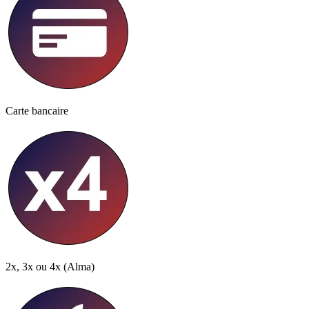
Carte bancaire
2x, 3x ou 4x
(Alma)