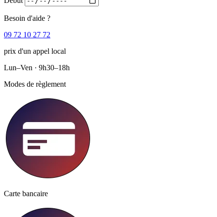
Début
Besoin d'aide ?
09 72 10 27 72
prix d'un appel local
Lun–Ven · 9h30–18h
Modes de règlement
Carte bancaire