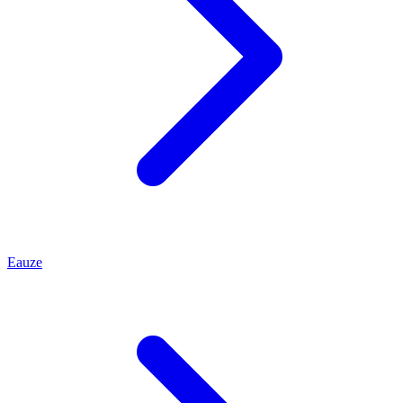
Eauze