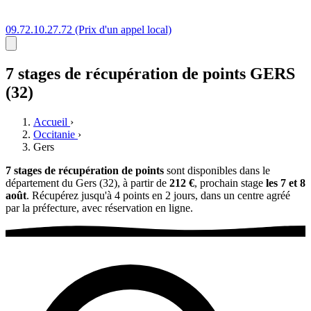
09.72.10.27.72
(Prix d'un appel local)
7 stages
de récupération de points
GERS
(32)
Accueil
›
Occitanie
›
Gers
7 stages de récupération de points
sont disponibles dans le
département du Gers (32), à partir de
212 €
, prochain stage
les 7 et 8
août
. Récupérez jusqu'à 4 points en 2 jours, dans un centre agréé
par la préfecture, avec réservation en ligne.