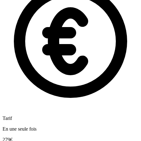
Tarif
En une seule fois
279€