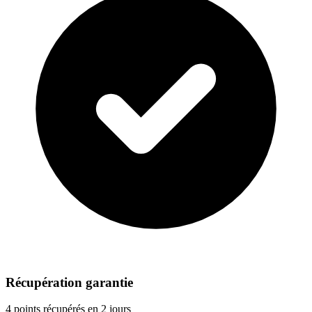
Récupération garantie
4 points récupérés en 2 jours