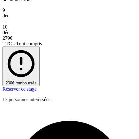
9
déc.
→
10
déc.
279€
TTC - Tout compris
200€ remboursés
Réserver ce stage
17 personnes intéressées