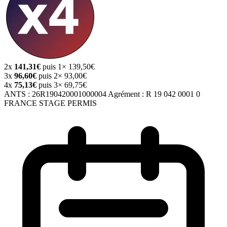
2x
141,31€
puis 1× 139,50€
3x
96,60€
puis 2× 93,00€
4x
75,13€
puis 3× 69,75€
ANTS :
26R190420001000004
Agrément :
R 19 042 0001 0
FRANCE STAGE PERMIS