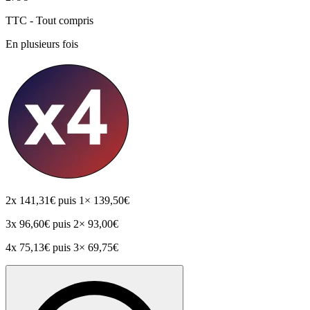
TTC - Tout compris
En plusieurs fois
2x
141,31€
puis 1× 139,50€
3x
96,60€
puis 2× 93,00€
4x
75,13€
puis 3× 69,75€