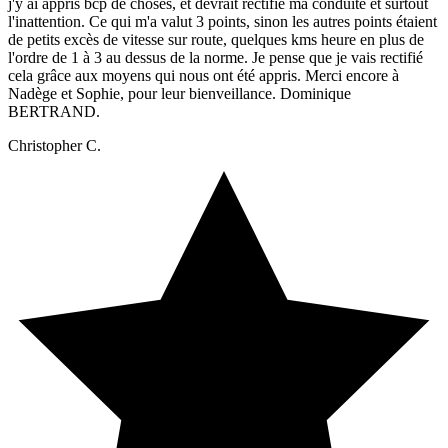
j'y ai appris bcp de choses, et devrait rectifié ma conduite et surtout
l'inattention. Ce qui m'a valut 3 points, sinon les autres points étaient
de petits excès de vitesse sur route, quelques kms heure en plus de
l'ordre de 1 à 3 au dessus de la norme. Je pense que je vais rectifié
cela grâce aux moyens qui nous ont été appris. Merci encore à
Nadège et Sophie, pour leur bienveillance. Dominique
BERTRAND.
Christopher C.