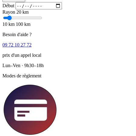
Début
Rayon
20 km
10 km
100 km
Besoin d'aide ?
09 72 10 27 72
prix d'un appel local
Lun–Ven · 9h30–18h
Modes de règlement