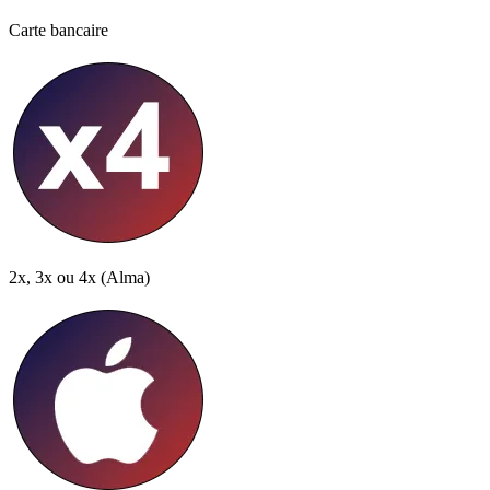
Carte bancaire
2x, 3x ou 4x
(Alma)