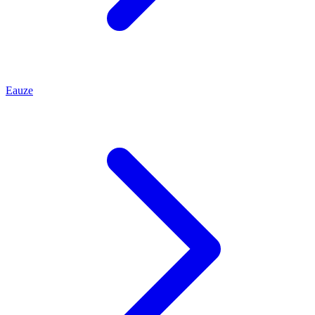
Eauze