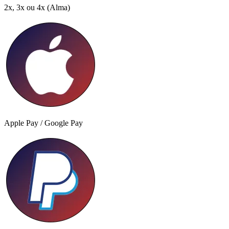
2x, 3x ou 4x
(Alma)
Apple Pay / Google Pay