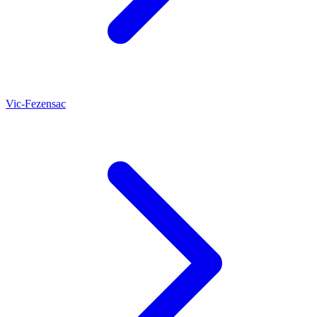
Vic-Fezensac