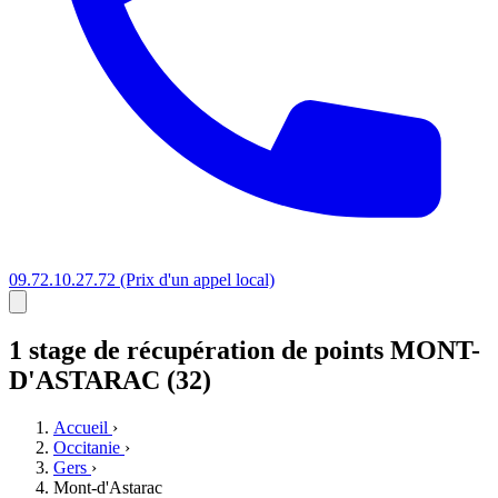
09.72.10.27.72
(Prix d'un appel local)
1 stage
de récupération de points
MONT-
D'ASTARAC (32)
Accueil
›
Occitanie
›
Gers
›
Mont-d'Astarac