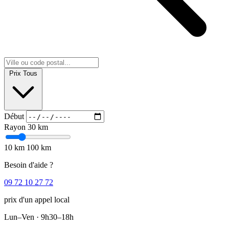
Prix
Tous
Début
Rayon
30 km
10 km
100 km
Besoin d'aide ?
09 72 10 27 72
prix d'un appel local
Lun–Ven · 9h30–18h