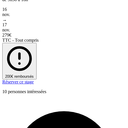
16
nov.
→
17
nov.
279€
TTC - Tout compris
200€ remboursés
Réserver ce stage
10 personnes intéressées