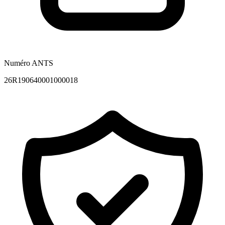
Numéro ANTS
26R190640001000018