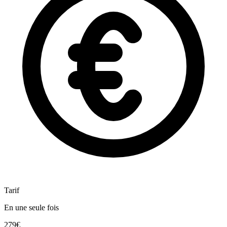
Tarif
En une seule fois
279€