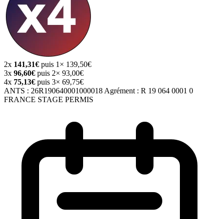
2x
141,31€
puis 1× 139,50€
3x
96,60€
puis 2× 93,00€
4x
75,13€
puis 3× 69,75€
ANTS :
26R190640001000018
Agrément :
R 19 064 0001 0
FRANCE STAGE PERMIS