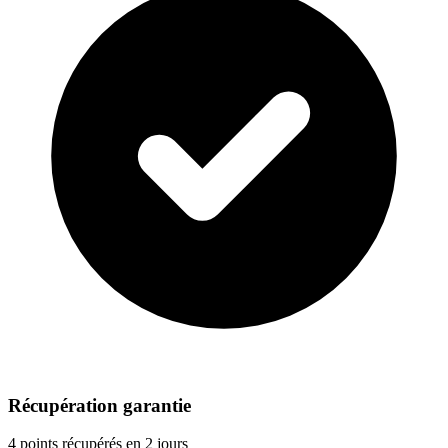
Récupération garantie
4 points récupérés en 2 jours