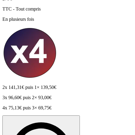
TTC - Tout compris
En plusieurs fois
2x
141,31€
puis 1× 139,50€
3x
96,60€
puis 2× 93,00€
4x
75,13€
puis 3× 69,75€