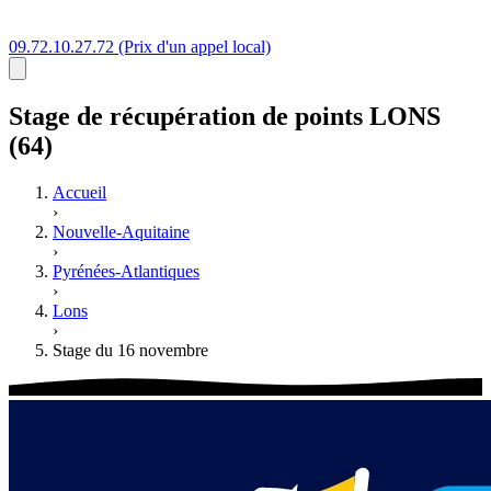
09.72.10.27.72
(Prix d'un appel local)
Stage
de récupération de points
LONS
(64)
Accueil
›
Nouvelle-Aquitaine
›
Pyrénées-Atlantiques
›
Lons
›
Stage du 16 novembre