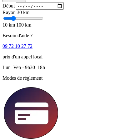
Début
Rayon
30 km
10 km
100 km
Besoin d'aide ?
09 72 10 27 72
prix d'un appel local
Lun–Ven · 9h30–18h
Modes de règlement