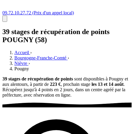
09.72.10.27.72
(Prix d'un appel local)
39 stages
de récupération de points
POUGNY (58)
Accueil
›
Bourgogne-Franche-Comté
›
Nièvre
›
Pougny
39 stages de récupération de points
sont disponibles à Pougny et
aux alentours, à partir de
223 €
, prochain stage
les 13 et 14 août
.
Récupérez jusqu'à 4 points en 2 jours, dans un centre agréé par la
préfecture, avec réservation en ligne.