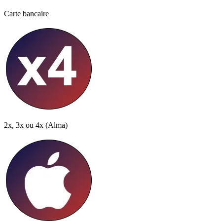
Carte bancaire
2x, 3x ou 4x
(Alma)