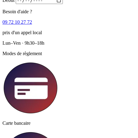
Début
Besoin d'aide ?
09 72 10 27 72
prix d'un appel local
Lun–Ven · 9h30–18h
Modes de règlement
Carte bancaire