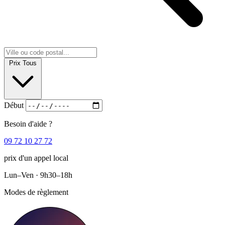
Prix
Tous
Début
Besoin d'aide ?
09 72 10 27 72
prix d'un appel local
Lun–Ven · 9h30–18h
Modes de règlement