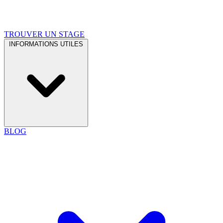
TROUVER UN STAGE
INFORMATIONS UTILES
BLOG