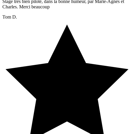
Stage très bien piloté, dans la bonne humeur, par Marie-Agnès et
Charles. Merci beaucoup
Tom D.