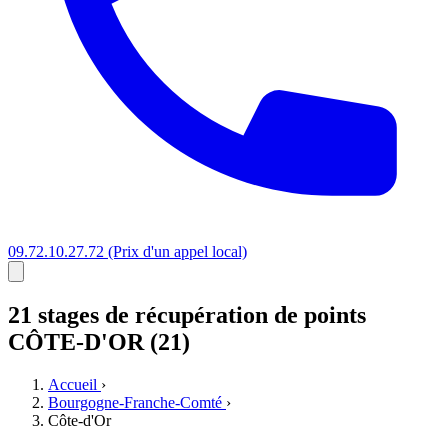
09.72.10.27.72
(Prix d'un appel local)
21 stages
de récupération de points
CÔTE-D'OR (21)
Accueil
›
Bourgogne-Franche-Comté
›
Côte-d'Or