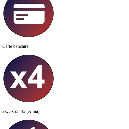
Carte bancaire
2x, 3x ou 4x
(Alma)