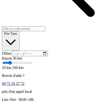
Prix
Tous
Début
Rayon
30 km
10 km
100 km
Besoin d'aide ?
09 72 10 27 72
prix d'un appel local
Lun–Ven · 9h30–18h