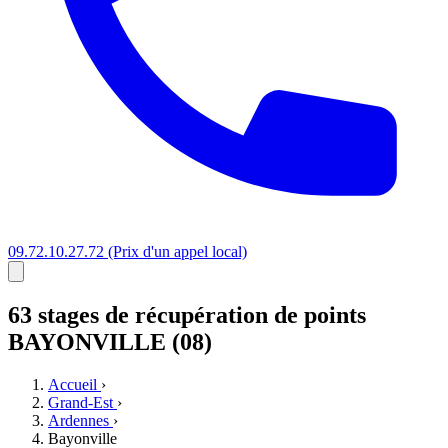
09.72.10.27.72
(Prix d'un appel local)
63 stages
de récupération de points
BAYONVILLE (08)
Accueil
›
Grand-Est
›
Ardennes
›
Bayonville