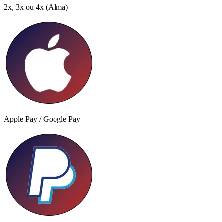
2x, 3x ou 4x
(Alma)
Apple Pay / Google Pay