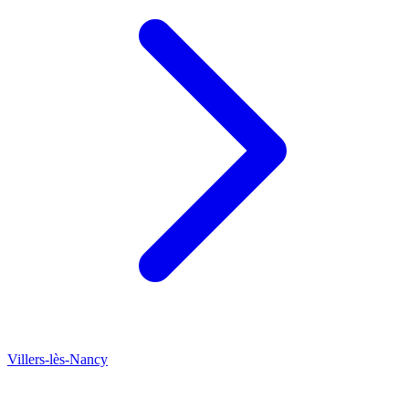
Villers-lès-Nancy