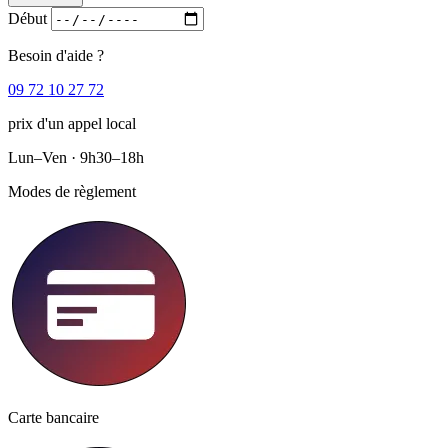
Début
Besoin d'aide ?
09 72 10 27 72
prix d'un appel local
Lun–Ven · 9h30–18h
Modes de règlement
Carte bancaire