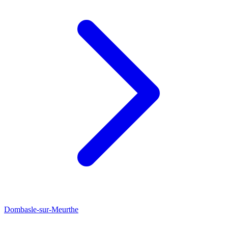
Dombasle-sur-Meurthe