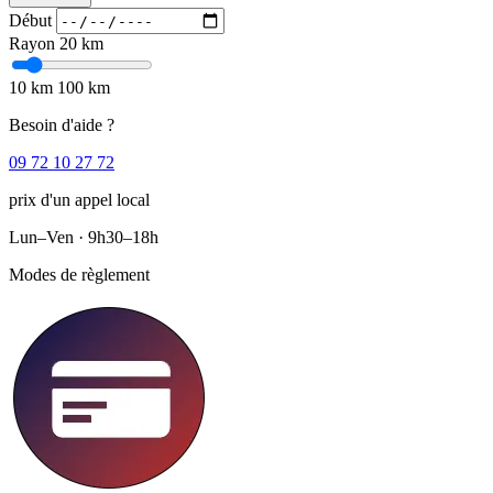
Début
Rayon
20 km
10 km
100 km
Besoin d'aide ?
09 72 10 27 72
prix d'un appel local
Lun–Ven · 9h30–18h
Modes de règlement