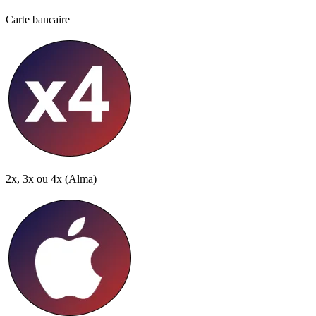
Carte bancaire
2x, 3x ou 4x
(Alma)