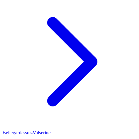
Bellegarde-sur-Valserine