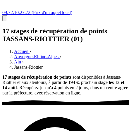
09.72.10.27.72
(Prix d'un appel local)
17 stages
de récupération de points
JASSANS-RIOTTIER (01)
Accueil
›
Auvergne-Rhône-Alpes
›
Ain
›
Jassans-Riottier
17 stages de récupération de points
sont disponibles à Jassans-
Riottier et aux alentours, à partir de
194 €
, prochain stage
les 13 et
14 août
. Récupérez jusqu'à 4 points en 2 jours, dans un centre agréé
par la préfecture, avec réservation en ligne.