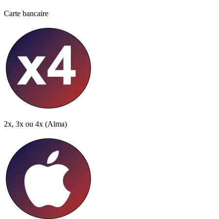
Carte bancaire
2x, 3x ou 4x
(Alma)