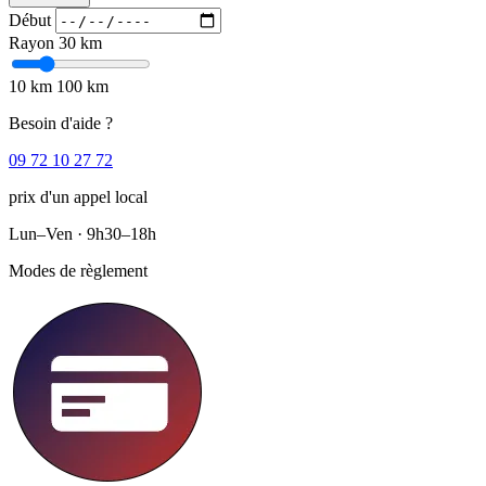
Début
Rayon
30 km
10 km
100 km
Besoin d'aide ?
09 72 10 27 72
prix d'un appel local
Lun–Ven · 9h30–18h
Modes de règlement