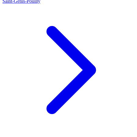
Saint-Genis-Pouilly