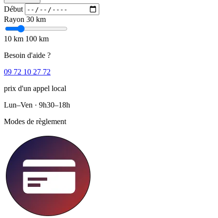
Début
Rayon
30 km
10 km
100 km
Besoin d'aide ?
09 72 10 27 72
prix d'un appel local
Lun–Ven · 9h30–18h
Modes de règlement