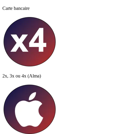
Carte bancaire
2x, 3x ou 4x
(Alma)