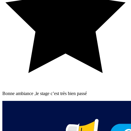
Bonne ambiance ,le stage c’est très bien passé