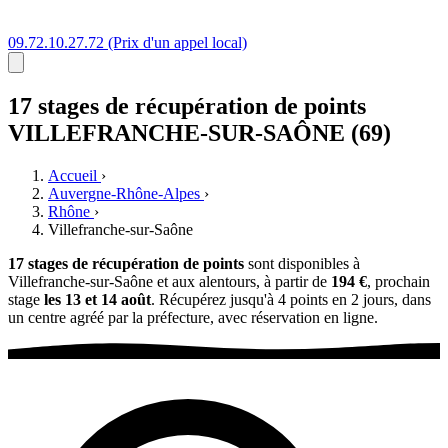
09.72.10.27.72
(Prix d'un appel local)
17 stages
de récupération de points
VILLEFRANCHE-SUR-SAÔNE (69)
Accueil
›
Auvergne-Rhône-Alpes
›
Rhône
›
Villefranche-sur-Saône
17 stages de récupération de points
sont disponibles à
Villefranche-sur-Saône et aux alentours, à partir de
194 €
, prochain
stage
les 13 et 14 août
. Récupérez jusqu'à 4 points en 2 jours, dans
un centre agréé par la préfecture, avec réservation en ligne.