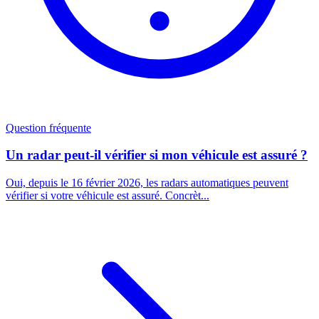
Question fréquente
Un radar peut-il vérifier si mon véhicule est assuré ?
Oui, depuis le 16 février 2026, les radars automatiques peuvent
vérifier si votre véhicule est assuré. Concrèt...