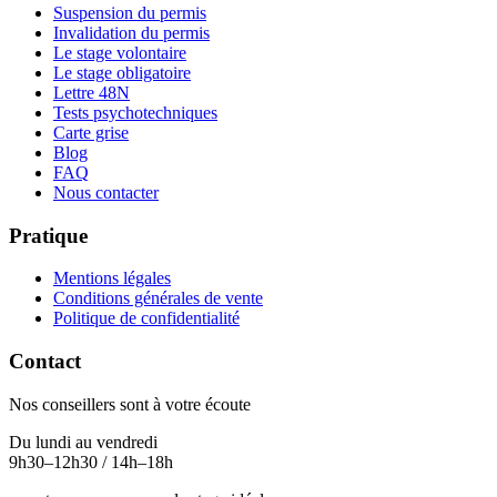
Suspension du permis
Invalidation du permis
Le stage volontaire
Le stage obligatoire
Lettre 48N
Tests psychotechniques
Carte grise
Blog
FAQ
Nous contacter
Pratique
Mentions légales
Conditions générales de vente
Politique de confidentialité
Contact
Nos conseillers sont à votre écoute
Du lundi au vendredi
9h30–12h30 / 14h–18h