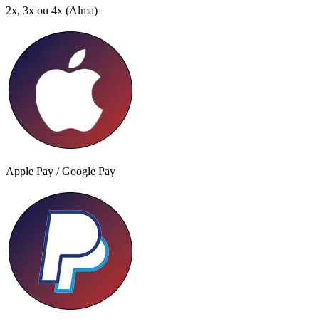
2x, 3x ou 4x
(Alma)
Apple Pay / Google Pay