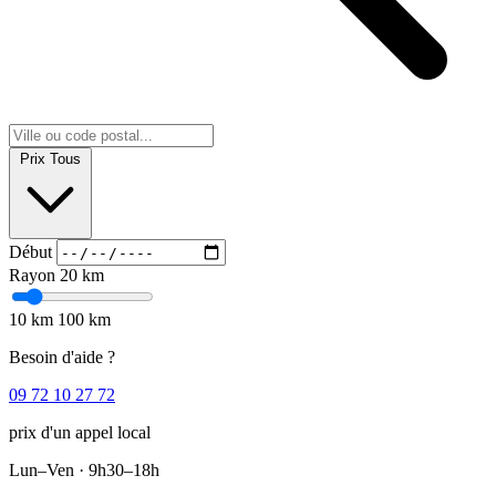
Prix
Tous
Début
Rayon
20 km
10 km
100 km
Besoin d'aide ?
09 72 10 27 72
prix d'un appel local
Lun–Ven · 9h30–18h