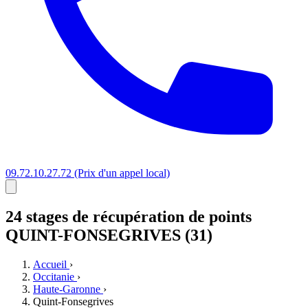
09.72.10.27.72
(Prix d'un appel local)
24 stages
de récupération de points
QUINT-FONSEGRIVES (31)
Accueil
›
Occitanie
›
Haute-Garonne
›
Quint-Fonsegrives