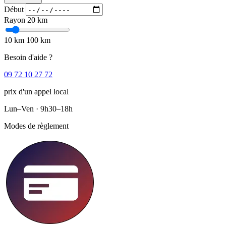
Début
Rayon
20 km
10 km
100 km
Besoin d'aide ?
09 72 10 27 72
prix d'un appel local
Lun–Ven · 9h30–18h
Modes de règlement