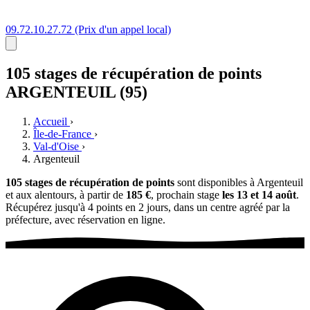
09.72.10.27.72
(Prix d'un appel local)
105 stages
de récupération de points
ARGENTEUIL (95)
Accueil
›
Île-de-France
›
Val-d'Oise
›
Argenteuil
105 stages de récupération de points
sont disponibles à Argenteuil
et aux alentours, à partir de
185 €
, prochain stage
les 13 et 14 août
.
Récupérez jusqu'à 4 points en 2 jours, dans un centre agréé par la
préfecture, avec réservation en ligne.