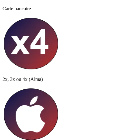
Carte bancaire
2x, 3x ou 4x
(Alma)