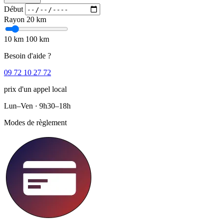
Début
Rayon
20 km
10 km
100 km
Besoin d'aide ?
09 72 10 27 72
prix d'un appel local
Lun–Ven · 9h30–18h
Modes de règlement