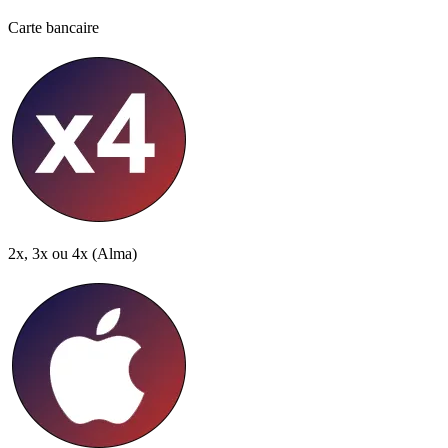
Carte bancaire
2x, 3x ou 4x
(Alma)