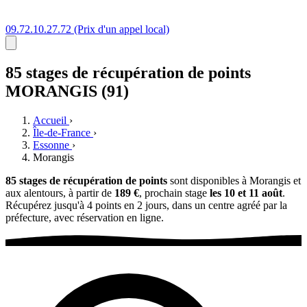
09.72.10.27.72
(Prix d'un appel local)
85 stages
de récupération de points
MORANGIS (91)
Accueil
›
Île-de-France
›
Essonne
›
Morangis
85 stages de récupération de points
sont disponibles à Morangis et
aux alentours, à partir de
189 €
, prochain stage
les 10 et 11 août
.
Récupérez jusqu'à 4 points en 2 jours, dans un centre agréé par la
préfecture, avec réservation en ligne.