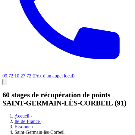
09.72.10.27.72
(Prix d'un appel local)
60 stages
de récupération de points
SAINT-GERMAIN-LÈS-CORBEIL (91)
Accueil
›
Île-de-France
›
Essonne
›
Saint-Germain-lès-Corbeil