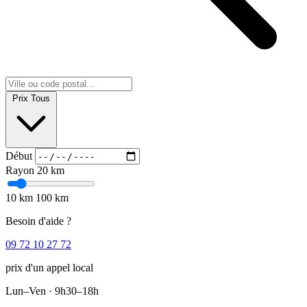
Prix
Tous
Début
Rayon
20 km
10 km
100 km
Besoin d'aide ?
09 72 10 27 72
prix d'un appel local
Lun–Ven · 9h30–18h