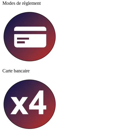
Modes de règlement
Carte bancaire