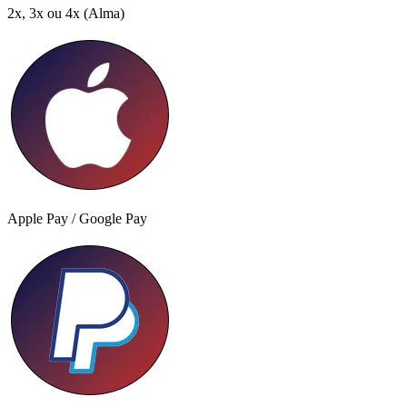
2x, 3x ou 4x
(Alma)
Apple Pay / Google Pay