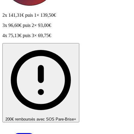
2x
141,31€
puis 1× 139,50€
3x
96,60€
puis 2× 93,00€
4x
75,13€
puis 3× 69,75€
200€ remboursés avec SOS Pare-Brise+