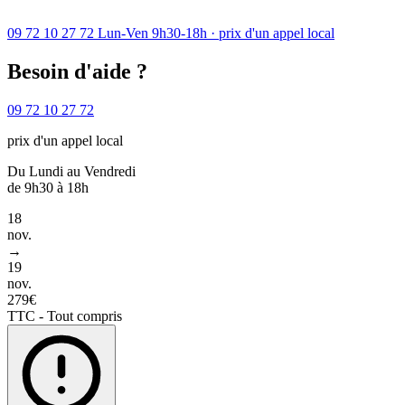
09 72 10 27 72
Lun-Ven 9h30-18h · prix d'un appel local
Besoin d'aide ?
09 72 10 27 72
prix d'un appel local
Du Lundi au Vendredi
de 9h30 à 18h
18
nov.
→
19
nov.
279€
TTC - Tout compris