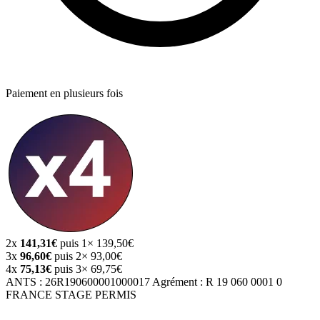
Paiement en plusieurs fois
2x
141,31€
puis 1× 139,50€
3x
96,60€
puis 2× 93,00€
4x
75,13€
puis 3× 69,75€
ANTS :
26R190600001000017
Agrément :
R 19 060 0001 0
FRANCE STAGE PERMIS