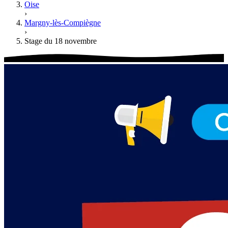
Oise
›
Margny-lès-Compiègne
›
Stage du 18 novembre