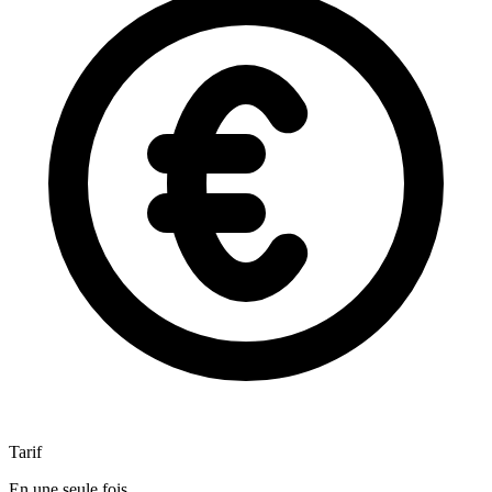
Tarif
En une seule fois