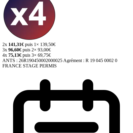
2x
141,31€
puis 1× 139,50€
3x
96,60€
puis 2× 93,00€
4x
75,13€
puis 3× 69,75€
ANTS :
26R190450002000025
Agrément :
R 19 045 0002 0
FRANCE STAGE PERMIS