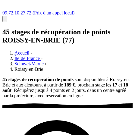
09.72.10.27.72
(Prix d'un appel local)
45 stages
de récupération de points
ROISSY-EN-BRIE (77)
Accueil
›
Île-de-France
›
Seine-et-Marne
›
Roissy-en-Brie
45 stages de récupération de points
sont disponibles à Roissy-en-
Brie et aux alentours, à partir de
189 €
, prochain stage
les 17 et 18
août
. Récupérez jusqu'à 4 points en 2 jours, dans un centre agréé
par la préfecture, avec réservation en ligne.