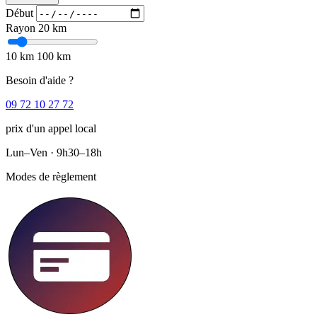
Début
Rayon
20 km
10 km
100 km
Besoin d'aide ?
09 72 10 27 72
prix d'un appel local
Lun–Ven · 9h30–18h
Modes de règlement