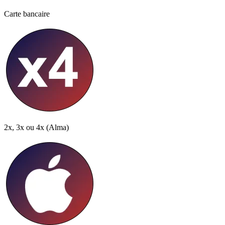
Carte bancaire
2x, 3x ou 4x
(Alma)