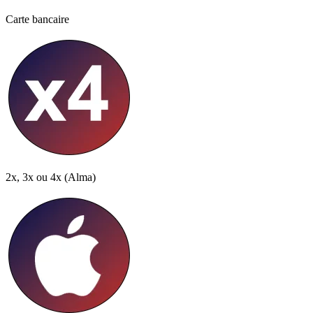
Carte bancaire
2x, 3x ou 4x
(Alma)