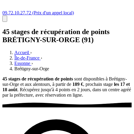
09.72.10.27.72
(Prix d'un appel local)
45 stages
de récupération de points
BRÉTIGNY-SUR-ORGE (91)
Accueil
›
Île-de-France
›
Essonne
›
Brétigny-sur-Orge
45 stages de récupération de points
sont disponibles à Brétigny-
sur-Orge et aux alentours, à partir de
189 €
, prochain stage
les 17 et
18 août
. Récupérez jusqu'à 4 points en 2 jours, dans un centre agréé
par la préfecture, avec réservation en ligne.