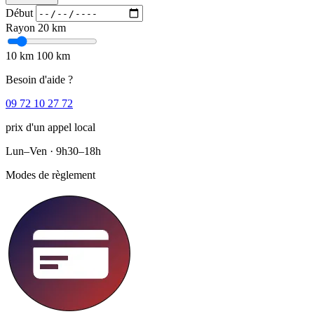
Début
Rayon
20 km
10 km
100 km
Besoin d'aide ?
09 72 10 27 72
prix d'un appel local
Lun–Ven · 9h30–18h
Modes de règlement