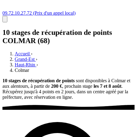
09.72.10.27.72
(Prix d'un appel local)
10 stages
de récupération de points
COLMAR (68)
Accueil
›
Grand-Est
›
Haut-Rhin
›
Colmar
10 stages de récupération de points
sont disponibles à Colmar et
aux alentours, à partir de
200 €
, prochain stage
les 7 et 8 août
.
Récupérez jusqu'à 4 points en 2 jours, dans un centre agréé par la
préfecture, avec réservation en ligne.