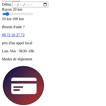
Début
Rayon
20 km
10 km
100 km
Besoin d'aide ?
09 72 10 27 72
prix d'un appel local
Lun–Ven · 9h30–18h
Modes de règlement