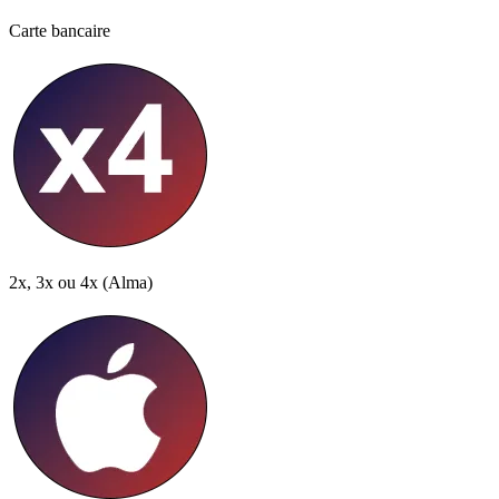
Carte bancaire
2x, 3x ou 4x
(Alma)