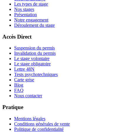
Les types de stage
Nos stages
Présentation
Notre engagement
Déroulement du stage
Accès Direct
Suspension du permis
Invalidation du permis
Le stage volontaire
Le stage obligatoire
Lettre 48N
Tests psychotechniques
Carte grise
Blog
FAQ
Nous contacter
Pratique
Mentions légales
Conditions générales de vente
Politique de confidentialité