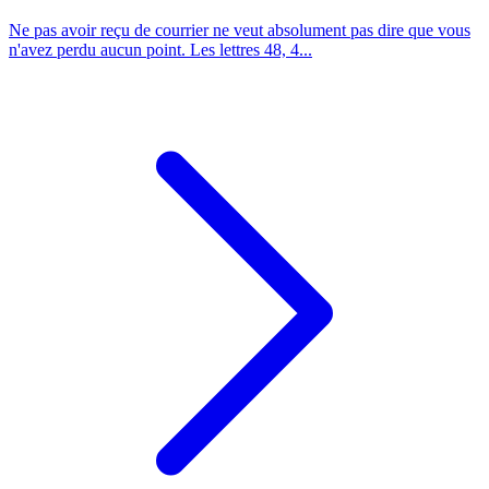
Ne pas avoir reçu de courrier ne veut absolument pas dire que vous
n'avez perdu aucun point. Les lettres 48, 4...