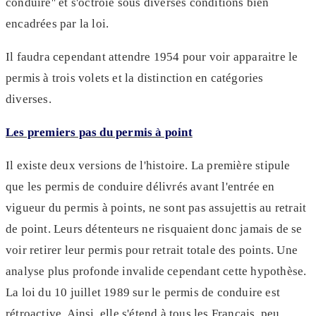
conduire'' et s'octroie sous diverses conditions bien
encadrées par la loi.
Il faudra cependant attendre 1954 pour voir apparaitre le
permis à trois volets et la distinction en catégories
diverses.
Les premiers pas du permis à point
Il existe deux versions de l'histoire. La première stipule
que les permis de conduire délivrés avant l'entrée en
vigueur du permis à points, ne sont pas assujettis au retrait
de point. Leurs détenteurs ne risquaient donc jamais de se
voir retirer leur permis pour retrait totale des points. Une
analyse plus profonde invalide cependant cette hypothèse.
La loi du 10 juillet 1989 sur le permis de conduire est
rétroactive. Ainsi, elle s'étend à tous les Français, peu