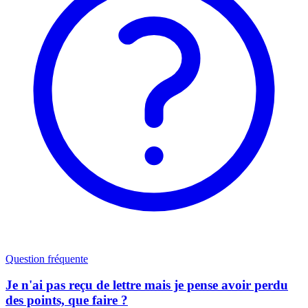
Question fréquente
Je n'ai pas reçu de lettre mais je pense avoir perdu
des points, que faire ?