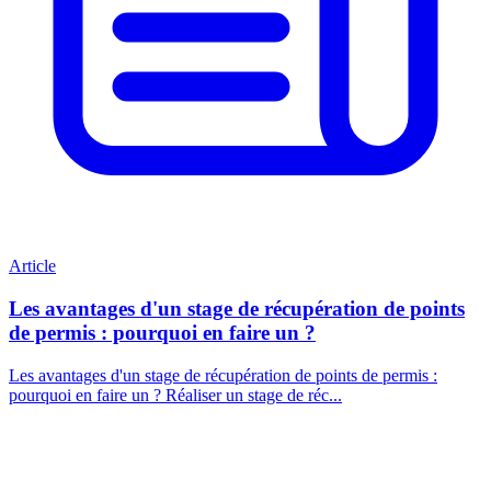
Article
Les avantages d'un stage de récupération de points
de permis : pourquoi en faire un ?
Les avantages d'un stage de récupération de points de permis :
pourquoi en faire un ? Réaliser un stage de réc...