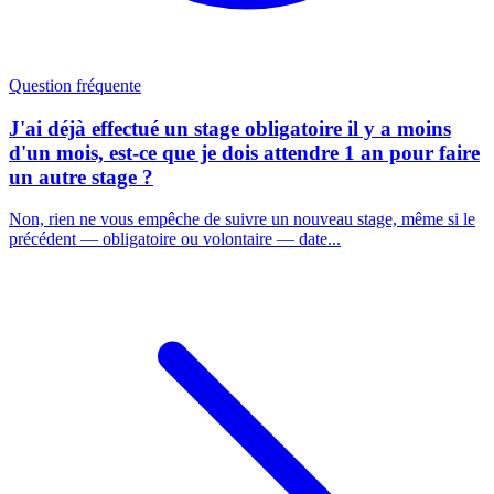
Question fréquente
J'ai déjà effectué un stage obligatoire il y a moins
d'un mois, est-ce que je dois attendre 1 an pour faire
un autre stage ?
Non, rien ne vous empêche de suivre un nouveau stage, même si le
précédent — obligatoire ou volontaire — date...