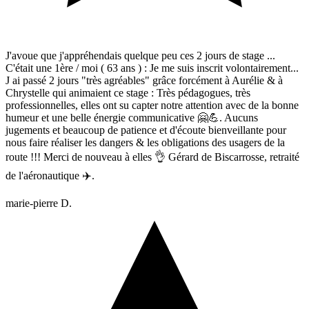
J'avoue que j'appréhendais quelque peu ces 2 jours de stage ...
C'était une 1ère / moi ( 63 ans ) : Je me suis inscrit volontairement...
J ai passé 2 jours "très agréables" grâce forcément à Aurélie & à
Chrystelle qui animaient ce stage : Très pédagogues, très
professionnelles, elles ont su capter notre attention avec de la bonne
humeur et une belle énergie communicative 🤗💪. Aucuns
jugements et beaucoup de patience et d'écoute bienveillante pour
nous faire réaliser les dangers & les obligations des usagers de la
route !!! Merci de nouveau à elles 👌 Gérard de Biscarrosse, retraité
de l'aéronautique ✈️.
marie-pierre D.