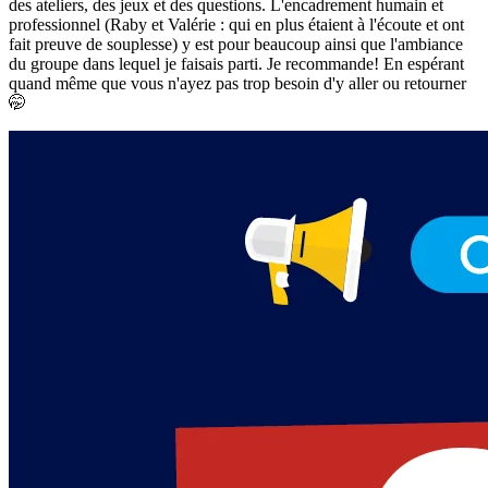
des ateliers, des jeux et des questions. L'encadrement humain et
professionnel (Raby et Valérie : qui en plus étaient à l'écoute et ont
fait preuve de souplesse) y est pour beaucoup ainsi que l'ambiance
du groupe dans lequel je faisais parti. Je recommande! En espérant
quand même que vous n'ayez pas trop besoin d'y aller ou retourner
🤭