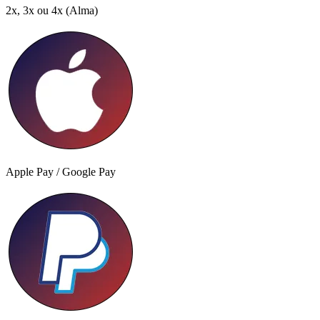
2x, 3x ou 4x
(Alma)
Apple Pay / Google Pay