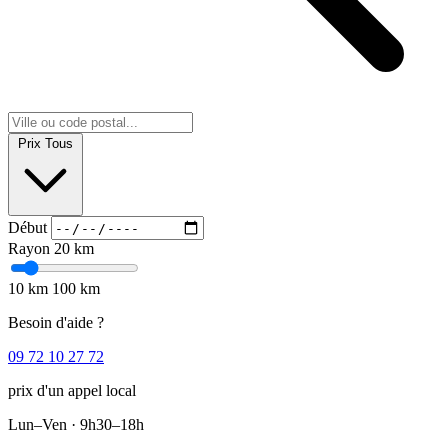
Prix
Tous
Début
Rayon
20 km
10 km
100 km
Besoin d'aide ?
09 72 10 27 72
prix d'un appel local
Lun–Ven · 9h30–18h