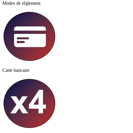
Modes de règlement
Carte bancaire