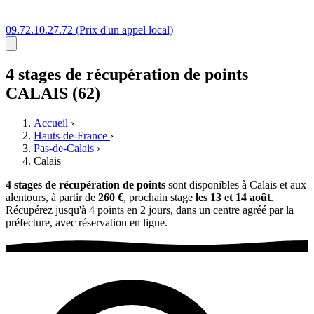
09.72.10.27.72
(Prix d'un appel local)
4 stages
de récupération de points
CALAIS (62)
Accueil
›
Hauts-de-France
›
Pas-de-Calais
›
Calais
4 stages de récupération de points
sont disponibles à Calais et aux
alentours, à partir de
260 €
, prochain stage
les 13 et 14 août
.
Récupérez jusqu'à 4 points en 2 jours, dans un centre agréé par la
préfecture, avec réservation en ligne.