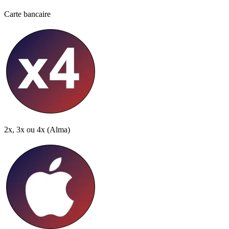
Carte bancaire
2x, 3x ou 4x
(Alma)