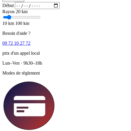
Début
Rayon
20 km
10 km
100 km
Besoin d'aide ?
09 72 10 27 72
prix d'un appel local
Lun–Ven · 9h30–18h
Modes de règlement