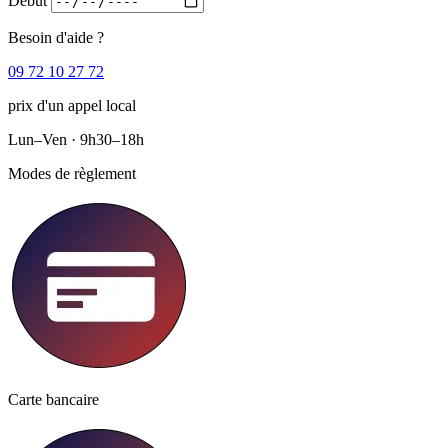
Début
Besoin d'aide ?
09 72 10 27 72
prix d'un appel local
Lun–Ven · 9h30–18h
Modes de règlement
Carte bancaire