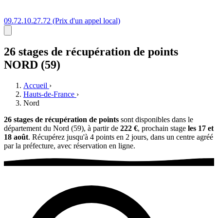
09.72.10.27.72
(Prix d'un appel local)
26 stages
de récupération de points
NORD (59)
Accueil
›
Hauts-de-France
›
Nord
26 stages de récupération de points
sont disponibles dans le
département du Nord (59), à partir de
222 €
, prochain stage
les 17 et
18 août
. Récupérez jusqu'à 4 points en 2 jours, dans un centre agréé
par la préfecture, avec réservation en ligne.