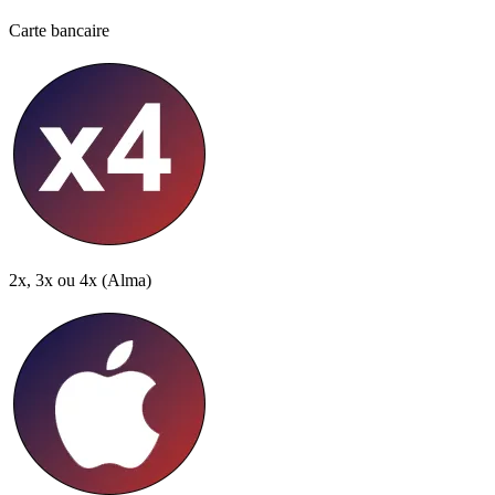
Carte bancaire
2x, 3x ou 4x
(Alma)