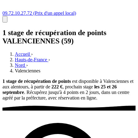
09.72.10.27.72
(Prix d'un appel local)
1 stage
de récupération de points
VALENCIENNES (59)
Accueil
›
Hauts-de-France
›
Nord
›
Valenciennes
1 stage de récupération de points
est disponible à Valenciennes et
aux alentours, à partir de
222 €
, prochain stage
les 25 et 26
septembre
. Récupérez jusqu'à 4 points en 2 jours, dans un centre
agréé par la préfecture, avec réservation en ligne.