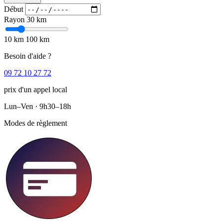
Début
Rayon
30 km
10 km
100 km
Besoin d'aide ?
09 72 10 27 72
prix d'un appel local
Lun–Ven · 9h30–18h
Modes de règlement