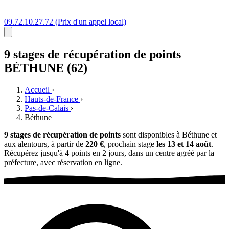
09.72.10.27.72
(Prix d'un appel local)
9 stages
de récupération de points
BÉTHUNE (62)
Accueil
›
Hauts-de-France
›
Pas-de-Calais
›
Béthune
9 stages de récupération de points
sont disponibles à Béthune et
aux alentours, à partir de
220 €
, prochain stage
les 13 et 14 août
.
Récupérez jusqu'à 4 points en 2 jours, dans un centre agréé par la
préfecture, avec réservation en ligne.