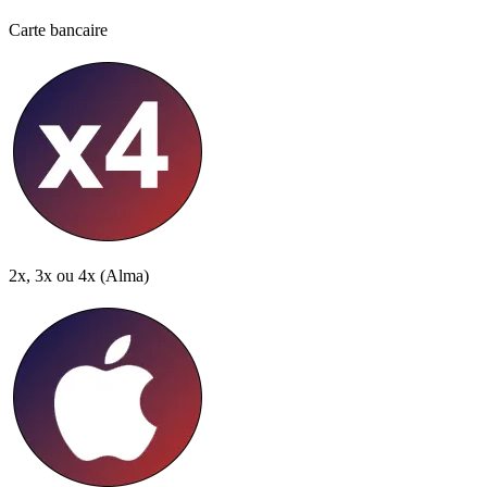
Carte bancaire
2x, 3x ou 4x
(Alma)