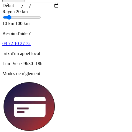
Début
Rayon
20 km
10 km
100 km
Besoin d'aide ?
09 72 10 27 72
prix d'un appel local
Lun–Ven · 9h30–18h
Modes de règlement