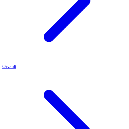
Orvault