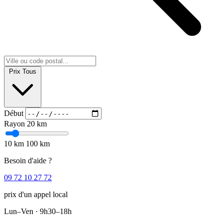
Prix
Tous
Début
Rayon
20 km
10 km
100 km
Besoin d'aide ?
09 72 10 27 72
prix d'un appel local
Lun–Ven · 9h30–18h