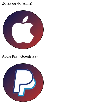
2x, 3x ou 4x
(Alma)
Apple Pay / Google Pay