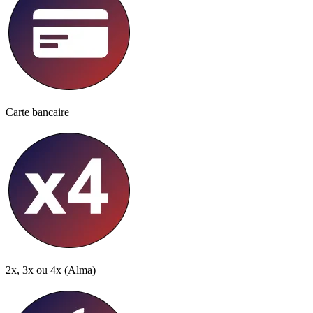
Carte bancaire
2x, 3x ou 4x
(Alma)