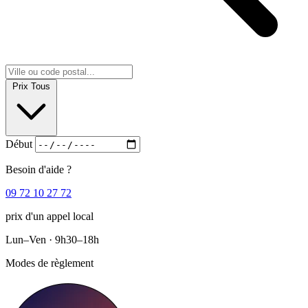
Prix
Tous
Début
Besoin d'aide ?
09 72 10 27 72
prix d'un appel local
Lun–Ven · 9h30–18h
Modes de règlement